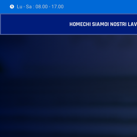
Lu - Sa : 08.00 - 17.00
HOME
CHI SIAMO
I NOSTRI LA