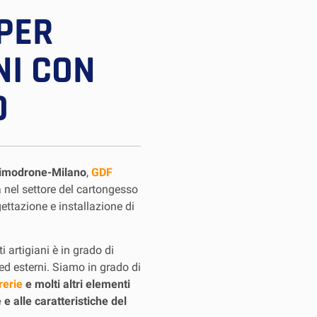
PER
NI CON
O
Vimodrone-Milano
,
GDF
 nel settore del cartongesso
ettazione e installazione di
i artigiani è in grado di
 ed esterni. Siamo in grado di
rerie
e molti altri elementi
e alle caratteristiche del