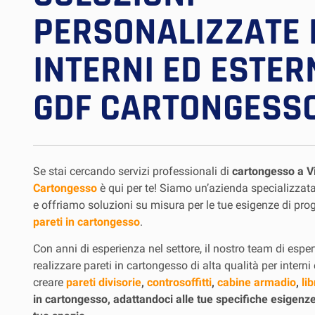
PERSONALIZZATE 
INTERNI ED ESTER
GDF CARTONGESS
Se stai cercando servizi professionali di
cartongesso a 
Cartongesso
è qui per te! Siamo un’azienda specializzata
e offriamo soluzioni su misura per le tue esigenze di prog
pareti in cartongesso
.
Con anni di esperienza nel settore, il nostro team di espert
realizzare pareti in cartongesso di alta qualità per interni
creare
pareti divisorie
,
controsoffitti
,
cabine armadio
,
lib
in cartongesso, adattandoci alle tue specifiche esigenze 