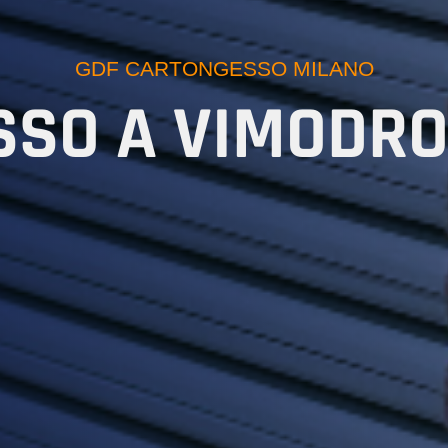
GDF CARTONGESSO MILANO
SSO A VIMODRO