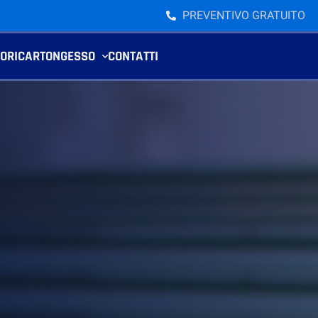
PREVENTIVO GRATUITO
VORI
CARTONGESSO
CONTATTI