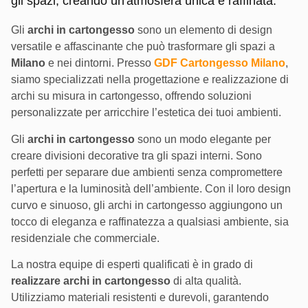
gli spazi, creando un'atmosfera unica e raffinata.
Gli
archi in cartongesso
sono un elemento di design
versatile e affascinante che può trasformare gli spazi a
Milano
e nei dintorni. Presso
GDF Cartongesso Milano
,
siamo specializzati nella progettazione e realizzazione di
archi su misura in cartongesso, offrendo soluzioni
personalizzate per arricchire l’estetica dei tuoi ambienti.
Gli
archi in cartongesso
sono un modo elegante per
creare divisioni decorative tra gli spazi interni. Sono
perfetti per separare due ambienti senza compromettere
l’apertura e la luminosità dell’ambiente. Con il loro design
curvo e sinuoso, gli archi in cartongesso aggiungono un
tocco di eleganza e raffinatezza a qualsiasi ambiente, sia
residenziale che commerciale.
La nostra equipe di esperti qualificati è in grado di
realizzare archi in cartongesso
di alta qualità.
Utilizziamo materiali resistenti e durevoli, garantendo